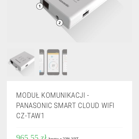
MODUŁ KOMUNIKACJI -
PANASONIC SMART CLOUD WIFI
CZ-TAW1
965,55
zł
brutto z 23% VAT