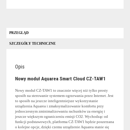
TAW1
PRZEGLĄD
SZCZEGÓŁY TECHNICZNE
Opis
Nowy moduł Aquarea Smart Cloud CZ-TAW1
Nowy moduł CZ-TAW1 to znacznie więcej niż tylko prosty
sposób na sterowanie systemem ogrzewania przez Internet. Jest
to sposób na jeszcze inteligentniejsze wykorzystanie
urządzenia Aquarea i zmaksymalizowanie komfortu przy
jednoczesnym zminimalizowaniu rachunków za energię i
jeszcze większym ograniczeniu emisji CO2. Wychodząc od
funkcji podstawowych, platforma CZ-TAW1 będzie poszerzana
o kolejne opcje, dzięki czemu urządzenie Aquarea stanie się